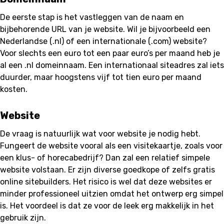
De eerste stap is het vastleggen van de naam en
bijbehorende URL van je website. Wil je bijvoorbeeld een
Nederlandse (.nl) of een internationale (.com) website?
Voor slechts een euro tot een paar euro’s per maand heb je
al een .nl domeinnaam. Een internationaal siteadres zal iets
duurder, maar hoogstens vijf tot tien euro per maand
kosten.
Website
De vraag is natuurlijk wat voor website je nodig hebt.
Fungeert de website vooral als een visitekaartje, zoals voor
een klus- of horecabedrijf? Dan zal een relatief simpele
website volstaan. Er zijn diverse goedkope of zelfs gratis
online sitebuilders. Het risico is wel dat deze websites er
minder professioneel uitzien omdat het ontwerp erg simpel
is. Het voordeel is dat ze voor de leek erg makkelijk in het
gebruik zijn.